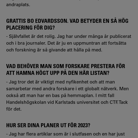
andraplats.
GRATTIS BO EDVARDSSON. VAD BETYDER EN SÅ HÖG
PLACERING FÖR DIG?
- Självfallet är det rolig. Jag har under många år publicerat
och i bra journaler. Det är ju en uppmuntran att fortsätta
och forskning är så givande att hålla på med.
VAD BEHÖVER MAN SOM FORSKARE PRESTERA FÖR
ATT HAMNA HÖGT UPP PÅ DEN HÄR LISTAN?
- Jag tror det är viktigt med nyfikenhet och att man
samarbetar med andra forskare i ett globalt nätverk. Men
också att man har en bas på hemmaplan. I mitt fall
Handelshögskolan vid Karlstads universitet och CTF. Tack
för det.
HUR SER DINA PLANER UT FÖR 2023?
- Jag har flera artiklar som är i slutfasen och en har just