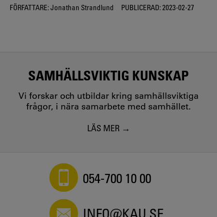
FÖRFATTARE:
Jonathan Strandlund
PUBLICERAD:
2023-02-27
SAMHÄLLSVIKTIG KUNSKAP
Vi forskar och utbildar kring samhällsviktiga
frågor, i nära samarbete med samhället.
LÄS MER
054-700 10 00
INFO@KAU.SE