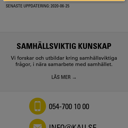
SENASTE UPPDATERING:
2020-06-25
SAMHÄLLSVIKTIG KUNSKAP
Vi forskar och utbildar kring samhällsviktiga
frågor, i nära samarbete med samhället.
LÄS MER
054-700 10 00
INFO@KAU.SE