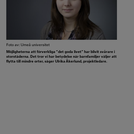
Foto av: Umeå universitet
Möjligheterna att förverkliga “det goda livet” har blivit svårare i
storstäderna. Det tror vi har betydelse när barnfamiljer väljer att
flytta till mindre orter, säger Ulrika Åkerlund, projektledare.