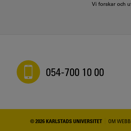
Vi forskar och 
054-700 10 00
© 2026 KARLSTADS UNIVERSITET
OM WEBB