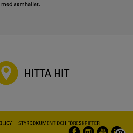
e med samhället.
HITTA HIT
OLICY
STYRDOKUMENT OCH FÖRESKRIFTER