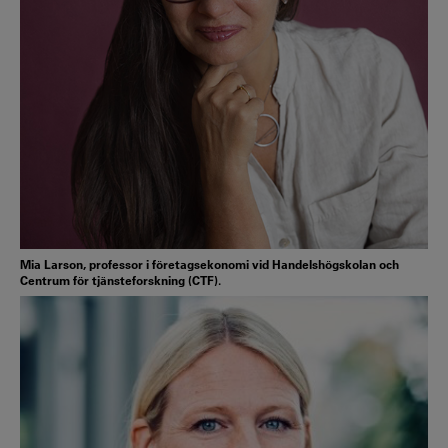
Mia Larson, professor i företagsekonomi vid Handelshögskolan och
Centrum för tjänsteforskning (CTF).