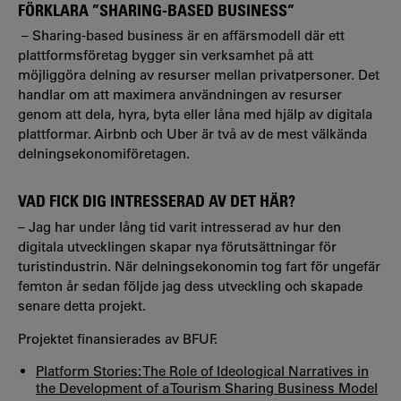
FÖRKLARA ”SHARING-BASED BUSINESS”
– Sharing-based business är en affärsmodell där ett
plattformsföretag bygger sin verksamhet på att
möjliggöra delning av resurser mellan privatpersoner. Det
handlar om att maximera användningen av resurser
genom att dela, hyra, byta eller låna med hjälp av digitala
plattformar. Airbnb och Uber är två av de mest välkända
delningsekonomiföretagen.
VAD FICK DIG INTRESSERAD AV DET HÄR?
– Jag har under lång tid varit intresserad av hur den
digitala utvecklingen skapar nya förutsättningar för
turistindustrin. När delningsekonomin tog fart för ungefär
femton år sedan följde jag dess utveckling och skapade
senare detta projekt.
Projektet finansierades av BFUF.
Platform Stories: The Role of Ideological Narratives in
the Development of a Tourism Sharing Business Model