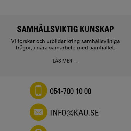
SAMHÄLLSVIKTIG KUNSKAP
Vi forskar och utbildar kring samhällsviktiga
frågor, i nära samarbete med samhället.
LÄS MER
054-700 10 00
INFO@KAU.SE