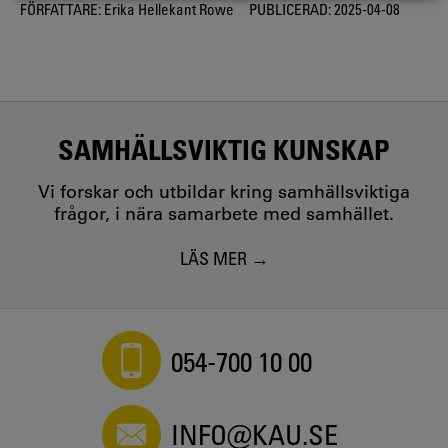
FÖRFATTARE:
Erika Hellekant Rowe
PUBLICERAD:
2025-04-08
SAMHÄLLSVIKTIG KUNSKAP
Vi forskar och utbildar kring samhällsviktiga
frågor, i nära samarbete med samhället.
LÄS MER
054-700 10 00
INFO@KAU.SE