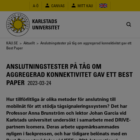
Hoppa
A-Ö
CANVAS
MITT KAU
till
huvudinnehåll
KARLSTADS
UNIVERSITET
Länkstig
KAU.SE
>
Aktuellt
> Anslutningstester på tåg om aggregerad konnektivitet gav ett
Best Paper
ANSLUTNINGSTESTER PÅ TÅG OM
AGGREGERAD KONNEKTIVITET GAV ETT BEST
PAPER
2023-03-24
Hur tillförlitliga är olika metoder för anslutning till
mobilnät för att stödja tågsignaleringssystem? Det har
Professor Anna Brunström och lektor Johan Garcia vid
Karlstads universitet undersökt i samarbete med DRIVE-
partnern Icomera. Deras arbete uppmärksammades
nyligen i fackpressen, och har tidigare belönats med en