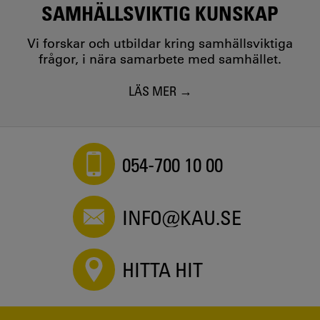
SAMHÄLLSVIKTIG KUNSKAP
Vi forskar och utbildar kring samhällsviktiga
frågor, i nära samarbete med samhället.
LÄS MER
054-700 10 00
INFO@KAU.SE
HITTA HIT