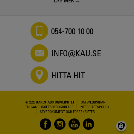
LÄS MER
054-700 10 00
INFO@KAU.SE
HITTA HIT
© 2026 KARLSTADS UNIVERSITET
OM WEBBSIDAN
TILLGÄNGLIGHETSREDOGÖRELSE
INTEGRITETSPOLICY
STYRDOKUMENT OCH FÖRESKRIFTER