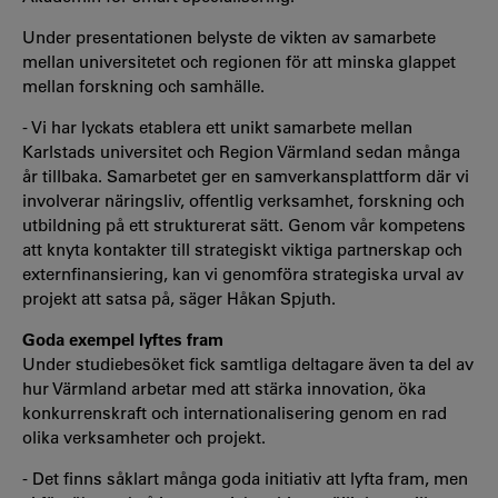
Under presentationen belyste de vikten av samarbete
mellan universitetet och regionen för att minska glappet
mellan forskning och samhälle.
- Vi har lyckats etablera ett unikt samarbete mellan
Karlstads universitet och Region Värmland sedan många
år tillbaka. Samarbetet ger en samverkansplattform där vi
involverar näringsliv, offentlig verksamhet, forskning och
utbildning på ett strukturerat sätt. Genom vår kompetens
att knyta kontakter till strategiskt viktiga partnerskap och
externfinansiering, kan vi genomföra strategiska urval av
projekt att satsa på, säger Håkan Spjuth.
Goda exempel lyftes fram
Under studiebesöket fick samtliga deltagare även ta del av
hur Värmland arbetar med att stärka innovation, öka
konkurrenskraft och internationalisering genom en rad
olika verksamheter och projekt.
- Det finns såklart många goda initiativ att lyfta fram, men