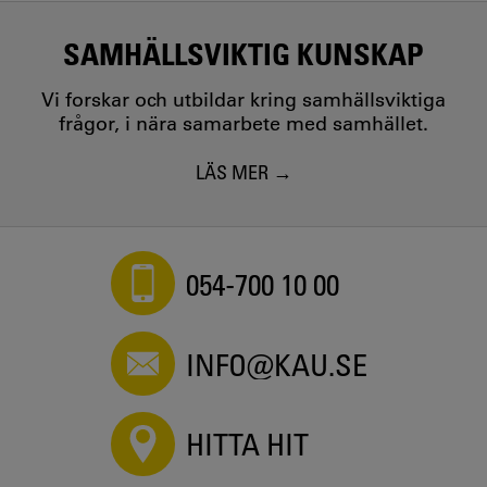
SAMHÄLLSVIKTIG KUNSKAP
Vi forskar och utbildar kring samhällsviktiga
frågor, i nära samarbete med samhället.
LÄS MER
054-700 10 00
INFO@KAU.SE
HITTA HIT