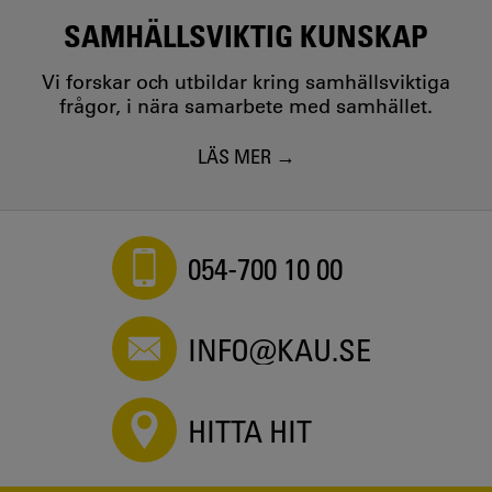
SAMHÄLLSVIKTIG KUNSKAP
Vi forskar och utbildar kring samhällsviktiga
frågor, i nära samarbete med samhället.
LÄS MER
054-700 10 00
INFO@KAU.SE
HITTA HIT