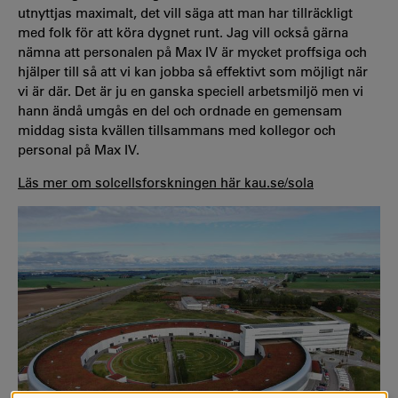
utnyttjas maximalt, det vill säga att man har tillräckligt
med folk för att köra dygnet runt. Jag vill också gärna
nämna att personalen på Max IV är mycket proffsiga och
hjälper till så att vi kan jobba så effektivt som möjligt när
vi är där. Det är ju en ganska speciell arbetsmiljö men vi
hann ändå umgås en del och ordnade en gemensam
middag sista kvällen tillsammans med kollegor och
personal på Max IV.
Läs mer om solcellsforskningen här kau.se/sola