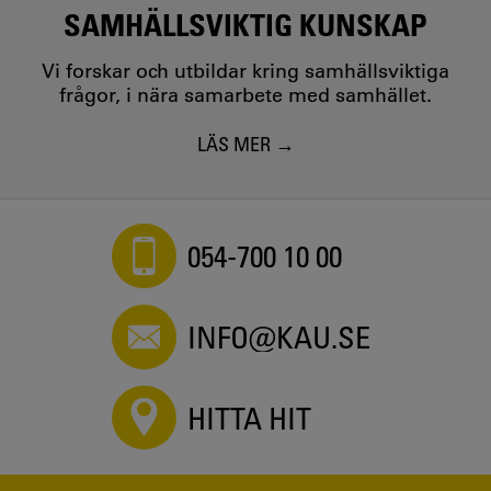
SAMHÄLLSVIKTIG KUNSKAP
Vi forskar och utbildar kring samhällsviktiga
frågor, i nära samarbete med samhället.
LÄS MER
054-700 10 00
INFO@KAU.SE
HITTA HIT