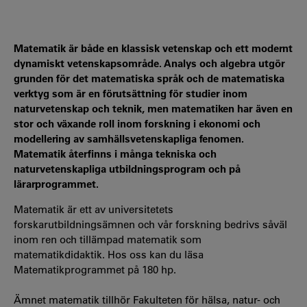
Matematik är både en klassisk vetenskap och ett modernt
dynamiskt vetenskapsområde. Analys och algebra utgör
grunden för det matematiska språk och de matematiska
verktyg som är en förutsättning för studier inom
naturvetenskap och teknik, men matematiken har även en
stor och växande roll inom forskning i ekonomi och
modellering av samhällsvetenskapliga fenomen.
Matematik återfinns i många tekniska och
naturvetenskapliga utbildningsprogram och på
lärarprogrammet.
Matematik är ett av universitetets
forskarutbildningsämnen och vår forskning bedrivs såväl
inom ren och tillämpad matematik som
matematikdidaktik. Hos oss kan du läsa
Matematikprogrammet på 180 hp.
Ämnet matematik tillhör Fakulteten för hälsa, natur- och