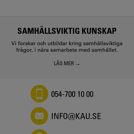
SAMHÄLLSVIKTIG KUNSKAP
Vi forskar och utbildar kring samhällsviktiga
frågor, i nära samarbete med samhället.
LÄS MER
054-700 10 00
INFO@KAU.SE