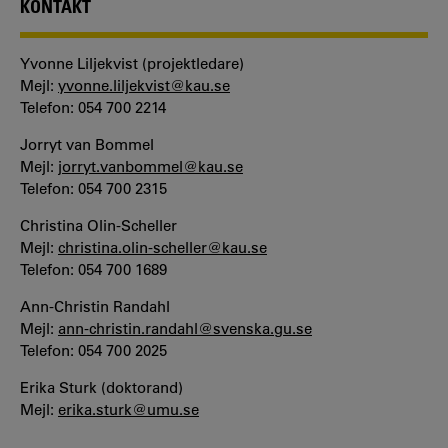
KONTAKT
Yvonne Liljekvist (projektledare)
Mejl:
yvonne.liljekvist@kau.se
Telefon: 054 700 2214
Jorryt van Bommel
Mejl:
jorryt.vanbommel@kau.se
Telefon: 054 700 2315
Christina Olin-Scheller
Mejl:
christina.olin-scheller@kau.se
Telefon: 054 700 1689
Ann-Christin Randahl
Mejl:
ann-christin.randahl@svenska.gu.se
Telefon: 054 700 2025
Erika Sturk (doktorand)
Mejl:
erika.sturk@umu.se