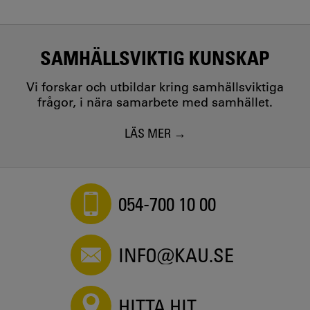
SAMHÄLLSVIKTIG KUNSKAP
Vi forskar och utbildar kring samhällsviktiga
frågor, i nära samarbete med samhället.
LÄS MER
054-700 10 00
INFO@KAU.SE
HITTA HIT