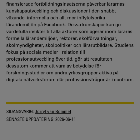
finansierade fortbildningsinsatserna påverkar lärarnas
kunskapsutveckling och diskussioner i den snabbt
växande, informella och allt mer inflytelserika
lärandemiljön på Facebook. Dessa kunskaper kan ge
värdefulla insikter till alla aktörer som agerar inom lärares
formella lärandemiljöer, rektorer, skolförvaltningar,
skolmyndigheter, skolpolitiker och lärarutbildare. Studiens
fokus på sociala medier i relation till
professionsutveckling över tid, gör att resultaten
dessutom kommer att vara av betydelse för
forskningsstudier om andra yrkesgrupper aktiva på
digitala nätverksforum där professionsfrågor är i centrum.
SIDANSVARIG:
Jorryt van Bommel
SENASTE UPPDATERING:
2026-06-11