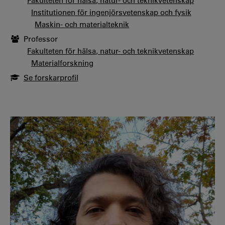
Fakulteten för hälsa, natur- och teknikvetenskap
Institutionen för ingenjörsvetenskap och fysik
Maskin- och materialteknik
Professor
Fakulteten för hälsa, natur- och teknikvetenskap
Materialforskning
Se forskarprofil