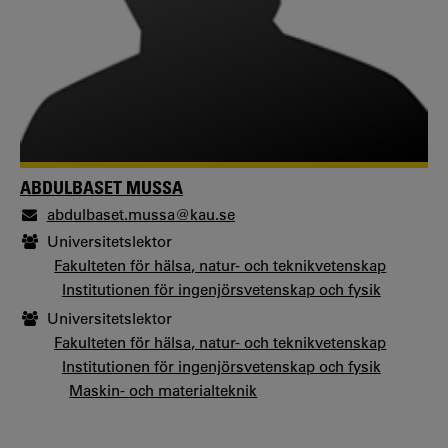
ABDULBASET MUSSA
abdulbaset.mussa@kau.se
Universitetslektor
Fakulteten för hälsa, natur- och teknikvetenskap
Institutionen för ingenjörsvetenskap och fysik
Universitetslektor
Fakulteten för hälsa, natur- och teknikvetenskap
Institutionen för ingenjörsvetenskap och fysik
Maskin- och materialteknik