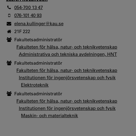
054-700 13 47
076-101 40 93
elena.kullinger@kau.se
21F 222
Fakultetsadministratör
Fakulteten för hälsa, natur- och teknikvetenskap
Administrativa och tekniska avdelningen, HNT
Fakultetsadministratör
Fakulteten för hälsa, natur- och teknikvetenskap
Institutionen för ingenjörsvetenskap och fysik
Elektroteknik
Fakultetsadministratör
Fakulteten för hälsa, natur- och teknikvetenskap
Institutionen för ingenjörsvetenskap och fysik
Maskin- och materialteknik