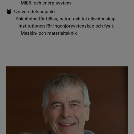
Miljö- och energisystem
Universitetsadjunkt
Fakulteten för hälsa, natur- och teknikvetenskap
Institutionen för ingenjörsvetenskap och fysik
Maskin- och materialteknik