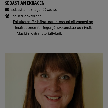
SEBASTIAN EKHAGEN
sebastian.ekhagen@kau.se
Industridoktorand
Fakulteten för hälsa, natur- och teknikvetenskap
Institutionen för ingenjörsvetenskap och fysik
Maskin- och materialteknik