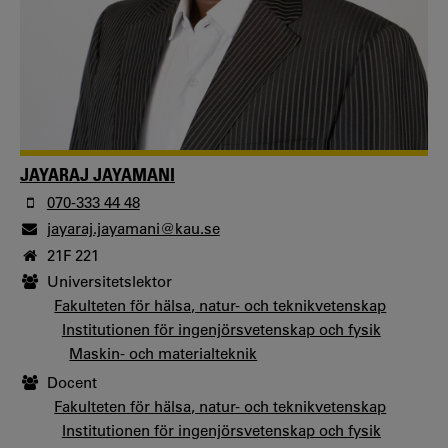
JAYARAJ JAYAMANI
070-333 44 48
jayaraj.jayamani@kau.se
21F 221
Universitetslektor
Fakulteten för hälsa, natur- och teknikvetenskap
Institutionen för ingenjörsvetenskap och fysik
Maskin- och materialteknik
Docent
Fakulteten för hälsa, natur- och teknikvetenskap
Institutionen för ingenjörsvetenskap och fysik