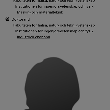
Fakulteten för hälsa, natur- och teknikvetenskap
Institutionen för ingenjörsvetenskap och fysik
Maskin- och materialteknik
Doktorand
Fakulteten för hälsa, natur- och teknikvetenskap
Institutionen för ingenjörsvetenskap och fysik
Industriell ekonomi