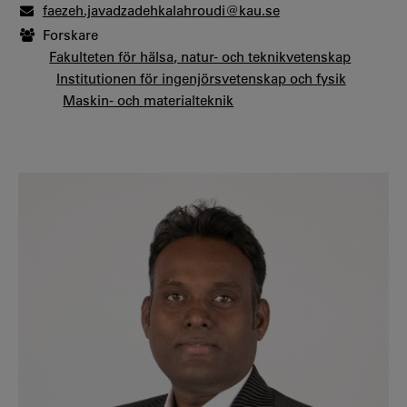
faezeh.javadzadehkalahroudi@kau.se
Forskare
Fakulteten för hälsa, natur- och teknikvetenskap
Institutionen för ingenjörsvetenskap och fysik
Maskin- och materialteknik