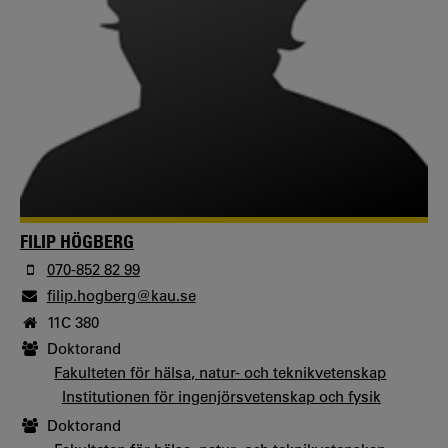
FILIP HÖGBERG
070-852 82 99
filip.hogberg@kau.se
11C 380
Doktorand
Fakulteten för hälsa, natur- och teknikvetenskap
Institutionen för ingenjörsvetenskap och fysik
Doktorand