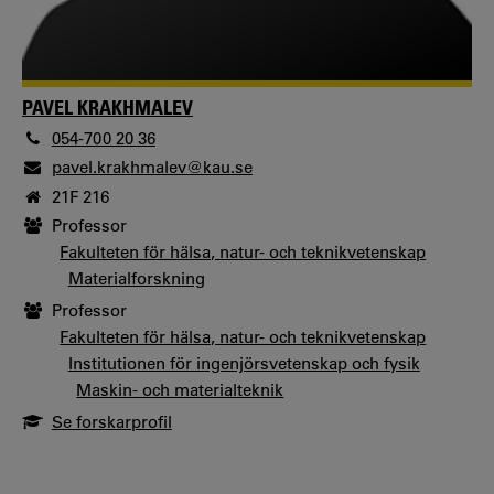
PAVEL KRAKHMALEV
054-700 20 36
pavel.krakhmalev@kau.se
21F 216
Professor
Fakulteten för hälsa, natur- och teknikvetenskap
Materialforskning
Professor
Fakulteten för hälsa, natur- och teknikvetenskap
Institutionen för ingenjörsvetenskap och fysik
Maskin- och materialteknik
Se forskarprofil