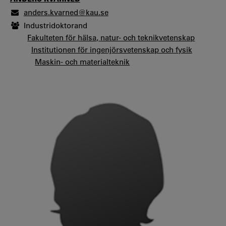
anders.kvarned@kau.se
Industridoktorand
Fakulteten för hälsa, natur- och teknikvetenskap
Institutionen för ingenjörsvetenskap och fysik
Maskin- och materialteknik