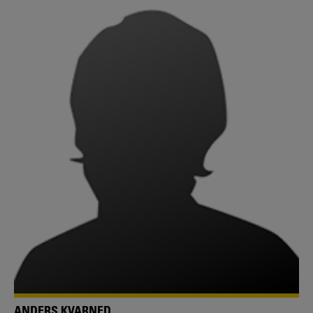
ANDERS KVARNED