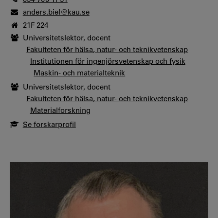
anders.biel@kau.se
21F 224
Universitetslektor, docent
Fakulteten för hälsa, natur- och teknikvetenskap
Institutionen för ingenjörsvetenskap och fysik
Maskin- och materialteknik
Universitetslektor, docent
Fakulteten för hälsa, natur- och teknikvetenskap
Materialforskning
Se forskarprofil