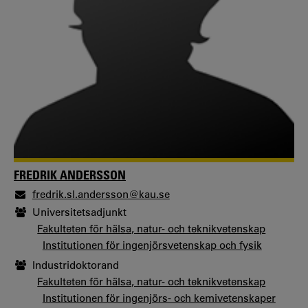
FREDRIK ANDERSSON
fredrik.sl.andersson@kau.se
Universitetsadjunkt
Fakulteten för hälsa, natur- och teknikvetenskap
Institutionen för ingenjörsvetenskap och fysik
Industridoktorand
Fakulteten för hälsa, natur- och teknikvetenskap
Institutionen för ingenjörs- och kemivetenskaper