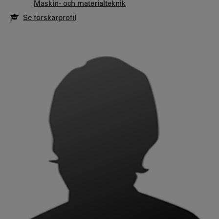
Maskin- och materialteknik
Se forskarprofil