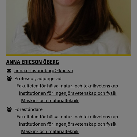
ANNA ERICSON ÖBERG
anna.ericsonoberg@kau.se
Professor, adjungerad
Fakulteten för hälsa, natur- och teknikvetenskap
Institutionen för ingenjörsvetenskap och fysik
Maskin- och materialteknik
Föreståndare
Fakulteten för hälsa, natur- och teknikvetenskap
Institutionen för ingenjörsvetenskap och fysik
Maskin- och materialteknik