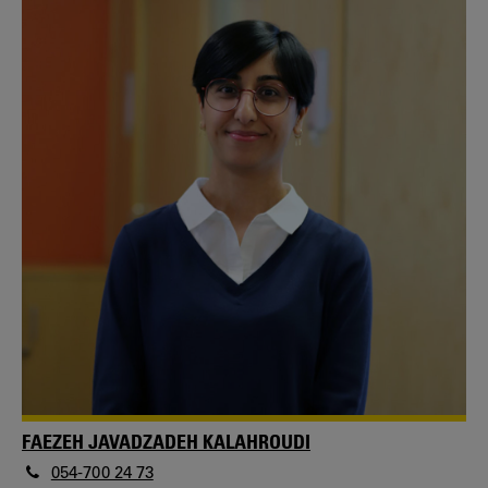
FAEZEH JAVADZADEH KALAHROUDI
054-700 24 73