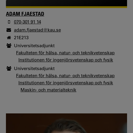
ADAM FJAESTAD
070-301 91 14
adam.fjaestad@kau.se
21E213
Universitetsadjunkt
Fakulteten för hälsa, natur- och teknikvetenskap
Institutionen för ingenjörsvetenskap och fysik
Universitetsadjunkt
Fakulteten för hälsa, natur- och teknikvetenskap
Institutionen för ingenjörsvetenskap och fysik
Maskin- och materialteknik