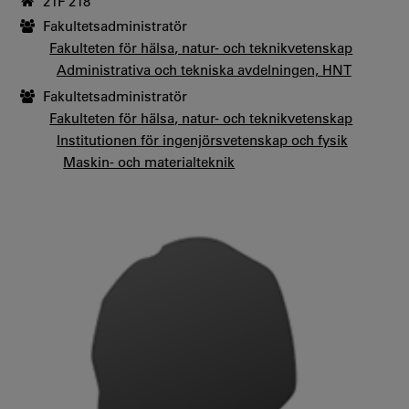
21F 218
Fakultetsadministratör
Fakulteten för hälsa, natur- och teknikvetenskap
Administrativa och tekniska avdelningen, HNT
Fakultetsadministratör
Fakulteten för hälsa, natur- och teknikvetenskap
Institutionen för ingenjörsvetenskap och fysik
Maskin- och materialteknik