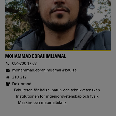
MOHAMMAD EBRAHIMIJAMAL
054-700 17 68
mohammad.ebrahimijamal@kau.se
21D 212
Doktorand
Fakulteten för hälsa, natur- och teknikvetenskap
Institutionen för ingenjörsvetenskap och fysik
Maskin- och materialteknik