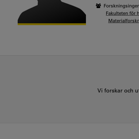
Forskningsingen
Fakulteten för 
Materialforsk
Vi forskar och 