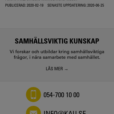
PUBLICERAD:
2020-02-19
SENASTE UPPDATERING:
2020-06-25
SAMHÄLLSVIKTIG KUNSKAP
Vi forskar och utbildar kring samhällsviktiga
frågor, i nära samarbete med samhället.
LÄS MER
054-700 10 00
INFO@KAU.SE