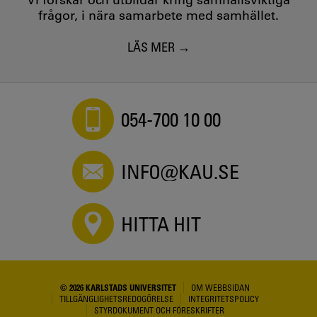
frågor, i nära samarbete med samhället.
LÄS MER
054-700 10 00
INFO@KAU.SE
HITTA HIT
© 2026 KARLSTADS UNIVERSITET
OM WEBBSIDAN
TILLGÄNGLIGHETSREDOGÖRELSE
INTEGRITETSPOLICY
STYRDOKUMENT OCH FÖRESKRIFTER