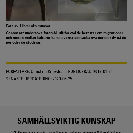
Foto av: Historiska muséet
Genom att undersöka föremål utifrån vad de berättar om migrationer
och möten mellan kulturer kan eleverna upptäcka nya perspektiv på de
perioder de studerar.
FÖRFATTARE:
Christina Knowles
PUBLICERAD:
2017-01-31
SENASTE UPPDATERING:
2020-06-25
SAMHÄLLSVIKTIG KUNSKAP
Vi forskar och utbildar kring samhällsviktiga