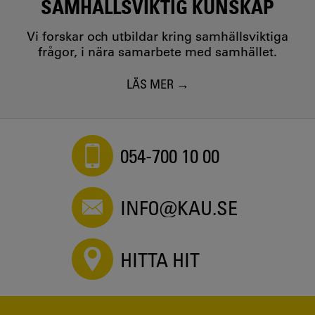
SAMHÄLLSVIKTIG KUNSKAP
Vi forskar och utbildar kring samhällsviktiga
frågor, i nära samarbete med samhället.
LÄS MER
054-700 10 00
INFO@KAU.SE
HITTA HIT