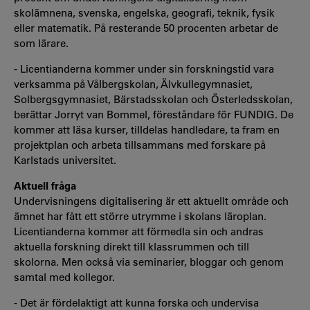
skolämnena, svenska, engelska, geografi, teknik, fysik
eller matematik. På resterande 50 procenten arbetar de
som lärare.
- Licentianderna kommer under sin forskningstid vara
verksamma på Vålbergskolan, Älvkullegymnasiet,
Solbergsgymnasiet, Bärstadsskolan och Österledsskolan,
berättar Jorryt van Bommel, föreståndare för FUNDIG. De
kommer att läsa kurser, tilldelas handledare, ta fram en
projektplan och arbeta tillsammans med forskare på
Karlstads universitet.
Aktuell fråga
Undervisningens digitalisering är ett aktuellt område och
ämnet har fått ett större utrymme i skolans läroplan.
Licentianderna kommer att förmedla sin och andras
aktuella forskning direkt till klassrummen och till
skolorna. Men också via seminarier, bloggar och genom
samtal med kollegor.
- Det är fördelaktigt att kunna forska och undervisa