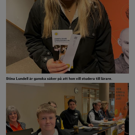
Stina Lundell är ganska säker på att hon vill studera till lärare.