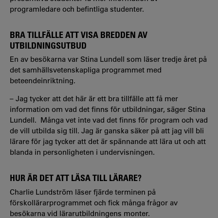
programledare och befintliga studenter.
BRA TILLFÄLLE ATT VISA BREDDEN AV
UTBILDNINGSUTBUD
En av besökarna var Stina Lundell som läser tredje året på
det samhällsvetenskapliga programmet med
beteendeinriktning.
–
Jag tycker att det här är ett bra tillfälle att få mer
information om vad det finns för utbildningar, säger Stina
Lundell. Många vet inte vad det finns för program och vad
de vill utbilda sig till. Jag är ganska säker på att jag vill bli
lärare för jag tycker att det är spännande att lära ut och att
blanda in personligheten i undervisningen.
HUR ÄR DET ATT LÄSA TILL LÄRARE?
Charlie Lundström läser fjärde terminen på
förskollärarprogrammet och fick många frågor av
besökarna vid lärarutbildningens monter.