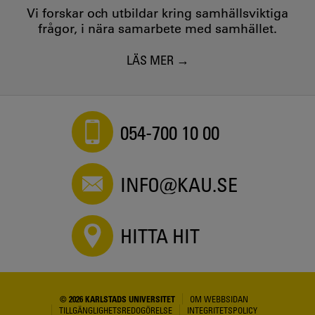
Vi forskar och utbildar kring samhällsviktiga
frågor, i nära samarbete med samhället.
LÄS MER
054-700 10 00
INFO@KAU.SE
HITTA HIT
© 2026 KARLSTADS UNIVERSITET
OM WEBBSIDAN
TILLGÄNGLIGHETSREDOGÖRELSE
INTEGRITETSPOLICY