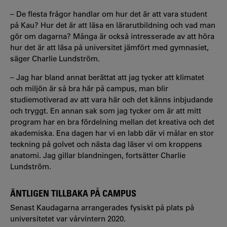
–
De flesta frågor handlar om hur det är att vara student
på Kau? Hur det är att läsa en lärarutbildning och vad man
gör om dagarna? Många är också intresserade av att höra
hur det är att läsa på universitet jämfört med gymnasiet,
säger Charlie Lundström.
–
Jag har bland annat berättat att jag tycker att klimatet
och miljön är så bra här på campus, man blir
studiemotiverad av att vara här och det känns inbjudande
och tryggt. En annan sak som jag tycker om är att mitt
program har en bra fördelning mellan det kreativa och det
akademiska. Ena dagen har vi en labb där vi målar en stor
teckning på golvet och nästa dag läser vi om kroppens
anatomi. Jag gillar blandningen, fortsätter Charlie
Lundström.
ÄNTLIGEN TILLBAKA PÅ CAMPUS
Senast Kaudagarna arrangerades fysiskt på plats på
universitetet var vårvintern 2020.