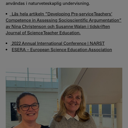
användas i naturveteskaplig undervisning.
•
Läs hela artikeln ”Developing Pre-service Teachers’
Competence in Assessing Socioscientific Argumentation”
av Nina Christenson och Susanne Walan i tidskriften
Journal of Science Teacher Education.
•
2022 Annual International Conference | NARST
•
ESERA – European Science Education Association