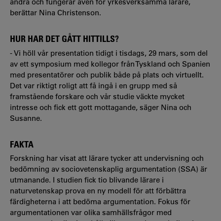
andra och fungerar även för yrkesverksamma lärare,
berättar Nina Christenson.
HUR HAR DET GÅTT HITTILLS?
- Vi höll vår presentation tidigt i tisdags, 29 mars, som del
av ett symposium med kollegor från Tyskland och Spanien
med presentatörer och publik både på plats och virtuellt.
Det var riktigt roligt att få ingå i en grupp med så
framstående forskare och vår studie väckte mycket
intresse och fick ett gott mottagande, säger Nina och
Susanne.
FAKTA
Forskning har visat att lärare tycker att undervisning och
bedömning av sociovetenskaplig argumentation (SSA) är
utmanande. I studien fick tio blivande lärare i
naturvetenskap prova en ny modell för att förbättra
färdigheterna i att bedöma argumentation. Fokus för
argumentationen var olika samhällsfrågor med