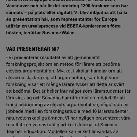
Vancouver och här är det omkring 1200 forskare som har
samlats – på plats eller digitalt. Vi blev inbjudna att hålla
en presentation här, som representanter för Europa
utifrån en urvalsprocess vid ESERA-konferensen förra
hösten, berättar Susanne Walan.
VAD PRESENTERAR NI?
- Vi presenterar resultatet av ett gemensamt
forskningsprojekt om en metod för lärare att bedöma
elevers argumentation. Mycket i skolan handlar om att
eleverna ska lära sig att argumentera, samtidigt som
forskning visar att många lärare tycker att detta är svårt
att bedöma. Det är heller inte något som lärarstudenter får
lära sig. Jag och Susanne har utformat en modell för att
träna bedömning av elevers argumentation, något som vi
jobbade med i en forskningsstudie med 10 lärarstudenter i
naturvetenskapliga ämnen. Vi har nyligen presenterat våra
resultat i en vetenskaplig artikel i Journal of Science
Teacher Education. Modellen kan enkelt användas av