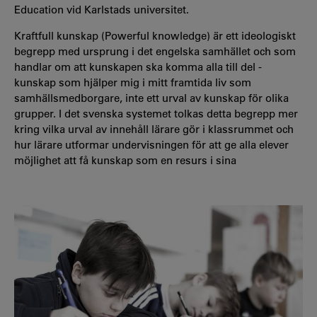
Education vid Karlstads universitet.
Kraftfull kunskap (Powerful knowledge) är ett ideologiskt
begrepp med ursprung i det engelska samhället och som
handlar om att kunskapen ska komma alla till del -
kunskap som hjälper mig i mitt framtida liv som
samhällsmedborgare, inte ett urval av kunskap för olika
grupper. I det svenska systemet tolkas detta begrepp mer
kring vilka urval av innehåll lärare gör i klassrummet och
hur lärare utformar undervisningen för att ge alla elever
möjlighet att få kunskap som en resurs i sina