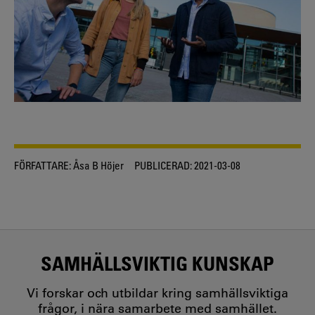
FÖRFATTARE:
Åsa B Höjer
PUBLICERAD:
2021-03-08
SAMHÄLLSVIKTIG KUNSKAP
Vi forskar och utbildar kring samhällsviktiga
frågor, i nära samarbete med samhället.