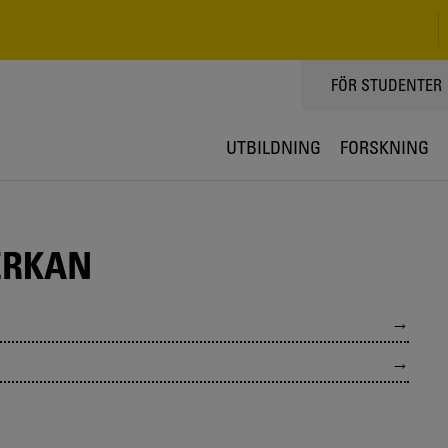
TOPPMENY
FÖR STUDENTER
UTBILDNING
FORSKNING
ERKAN