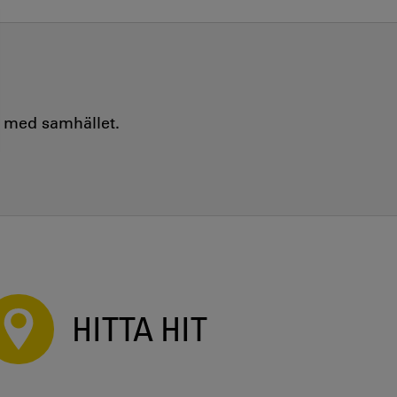
e med samhället.
HITTA HIT