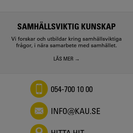
SAMHÄLLSVIKTIG KUNSKAP
Vi forskar och utbildar kring samhällsviktiga
frågor, i nära samarbete med samhället.
LÄS MER
054-700 10 00
INFO@KAU.SE
HITTA HIT