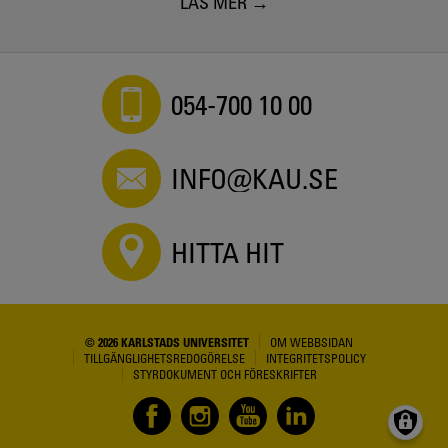
LÄS MER
054-700 10 00
INFO@KAU.SE
HITTA HIT
© 2026 KARLSTADS UNIVERSITET
OM WEBBSIDAN
TILLGÄNGLIGHETSREDOGÖRELSE
INTEGRITETSPOLICY
STYRDOKUMENT OCH FÖRESKRIFTER