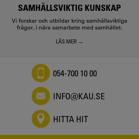
SAMHÄLLSVIKTIG KUNSKAP
Vi forskar och utbildar kring samhällsviktiga
frågor, i nära samarbete med samhället.
LÄS MER
054-700 10 00
INFO@KAU.SE
HITTA HIT