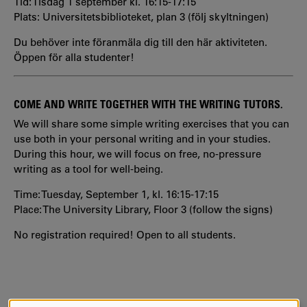
Tid: Tisdag 1 september kl. 16:15-17:15
Plats: Universitetsbiblioteket, plan 3 (följ skyltningen)
Du behöver inte föranmäla dig till den här aktiviteten.
Öppen för alla studenter!
COME AND WRITE TOGETHER WITH THE WRITING TUTORS.
We will share some simple writing exercises that you can
use both in your personal writing and in your studies.
During this hour, we will focus on free, no-pressure
writing as a tool for well-being.
Time: Tuesday, September 1, kl. 16:15-17:15
Place: The University Library, Floor 3 (follow the signs)
No registration required! Open to all students.