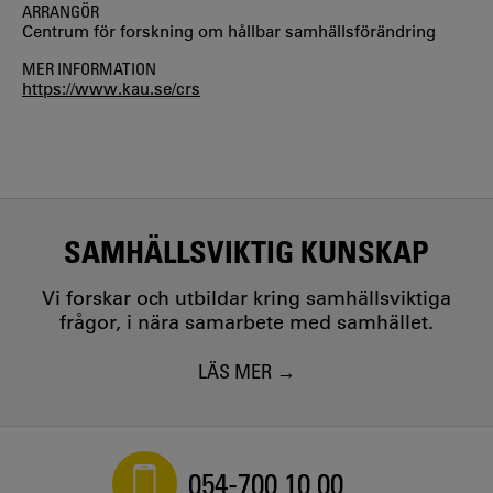
ARRANGÖR
Centrum för forskning om hållbar samhällsförändring
MER INFORMATION
https://www.kau.se/crs
SAMHÄLLSVIKTIG KUNSKAP
Vi forskar och utbildar kring samhällsviktiga
frågor, i nära samarbete med samhället.
LÄS MER
054-700 10 00