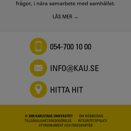
frågor, i nära samarbete med samhället.
LÄS MER
054-700 10 00
INFO@KAU.SE
HITTA HIT
© 2026 KARLSTADS UNIVERSITET
OM WEBBSIDAN
TILLGÄNGLIGHETSREDOGÖRELSE
INTEGRITETSPOLICY
STYRDOKUMENT OCH FÖRESKRIFTER