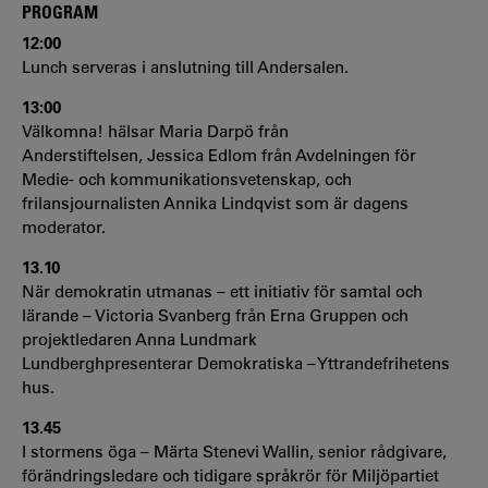
PROGRAM
12:00
Lunch serveras i anslutning till Andersalen.
13:00
Välkomna! hälsar Maria Darpö från
Anderstiftelsen, Jessica Edlom från Avdelningen för
Medie- och kommunikationsvetenskap, och
frilansjournalisten Annika Lindqvist som är dagens
moderator.
13.10
När demokratin utmanas – ett initiativ för samtal och
lärande – Victoria Svanberg från Erna Gruppen och
projektledaren Anna Lundmark
Lundberghpresenterar Demokratiska – Yttrandefrihetens
hus.
13.45
I stormens öga – Märta Stenevi Wallin, senior rådgivare,
förändringsledare och tidigare språkrör för Miljöpartiet