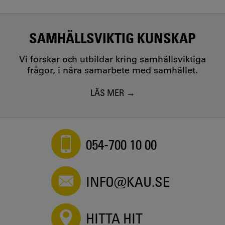
SAMHÄLLSVIKTIG KUNSKAP
Vi forskar och utbildar kring samhällsviktiga
frågor, i nära samarbete med samhället.
LÄS MER
054-700 10 00
INFO@KAU.SE
HITTA HIT