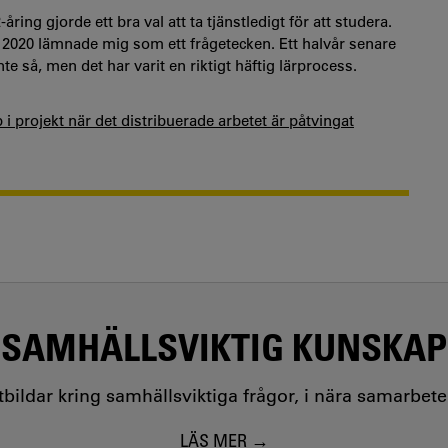
ring gjorde ett bra val att ta tjänstledigt för att studera.
r 2020 lämnade mig som ett frågetecken. Ett halvår senare
nte så, men det har varit en riktigt häftig lärprocess.
 projekt när det distribuerade arbetet är påtvingat
SAMHÄLLSVIKTIG KUNSKAP
utbildar kring samhällsviktiga frågor, i nära samarbet
LÄS MER