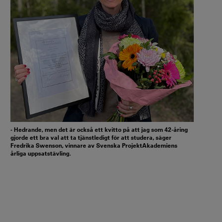
- Hedrande, men det är också ett kvitto på att jag som 42-åring
gjorde ett bra val att ta tjänstledigt för att studera, säger
Fredrika Swenson, vinnare av Svenska ProjektAkademiens
årliga uppsatstävling.