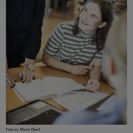
Foto av: Maria Obed