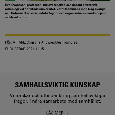
Eva Svensson, professor i miljövetenskap och docent i historisk
arkeologi vid Karlstads universitet, var tillsammans med Dag Avango
och Catarina Karlsson, initativtagare och organisatör av workshopen
vid Jernkontoret.
FÖRFATTARE:
Christina Knowles/Jernkontoret
PUBLICERAD:
2021-11-15
SAMHÄLLSVIKTIG KUNSKAP
Vi forskar och utbildar kring samhällsviktiga
frågor, i nära samarbete med samhället.
LÄS MER