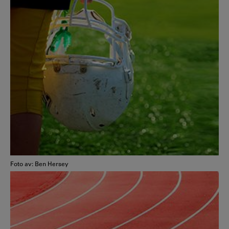
Foto av: Ben Hersey