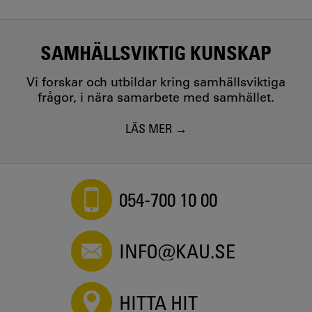
SAMHÄLLSVIKTIG KUNSKAP
Vi forskar och utbildar kring samhällsviktiga
frågor, i nära samarbete med samhället.
LÄS MER
054-700 10 00
INFO@KAU.SE
HITTA HIT