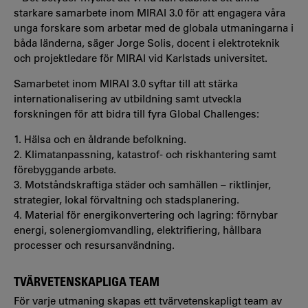
starkare samarbete inom MIRAI 3.0 för att engagera våra
unga forskare som arbetar med de globala utmaningarna i
båda länderna, säger Jorge Solis, docent i elektroteknik
och projektledare för MIRAI vid Karlstads universitet.
Samarbetet inom MIRAI 3.0 syftar till att stärka
internationalisering av utbildning samt utveckla
forskningen för att bidra till fyra Global Challenges:
1. Hälsa och en åldrande befolkning.
2. Klimatanpassning, katastrof- och riskhantering samt
förebyggande arbete.
3. Motståndskraftiga städer och samhällen – riktlinjer,
strategier, lokal förvaltning och stadsplanering.
4. Material för energikonvertering och lagring: förnybar
energi, solenergiomvandling, elektrifiering, hållbara
processer och resursanvändning.
TVÄRVETENSKAPLIGA TEAM
För varje utmaning skapas ett tvärvetenskapligt team av