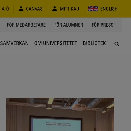
A-Ö
CANVAS
MITT KAU
ENGLISH
FÖR MEDARBETARE
FÖR ALUMNER
FÖR PRESS
SAMVERKAN
OM UNIVERSITETET
BIBLIOTEK