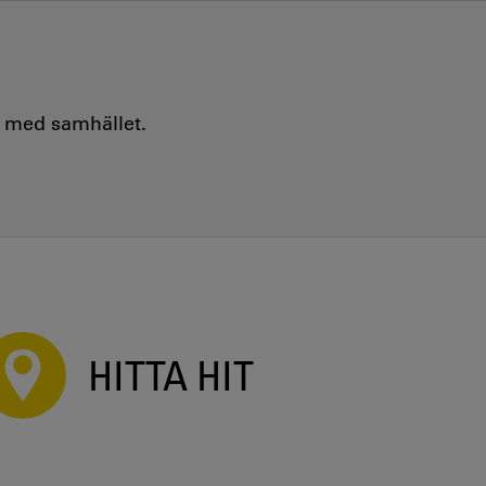
e med samhället.
HITTA HIT