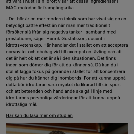
att vara i nuet i sin idrott visar att dessa ingredienser i
MAC-metoden är framgångsrika.
- Det här är en mer modern teknik som har visat sig ge en
betydligt bättre effekt än när man mer traditionellt
försöker slå ifrån sig negativa tankar i samband med
prestationer, säger Henrik Gustafsson, docent i
idrottsvetenskap. Här handlar det i stället om att acceptera
nervositet och obehag vid till exempel en tävling och att
det är helt ok att det är så i den situationen. Det finns
ingen som dömer dig för att du känner så. Då kan du i
stället lägga fokus på görande i stället för att koncentrera
dig på hur du känner dig inombords. För att kunna uppnå
detta bör idrottaren vara mycket dedikerad till sin sport
och att beteenden och handlande ska gå i linje med
idrottarens personliga värderingar för att kunna uppnå
idrottsliga mål.
Här kan du läsa mer om studien