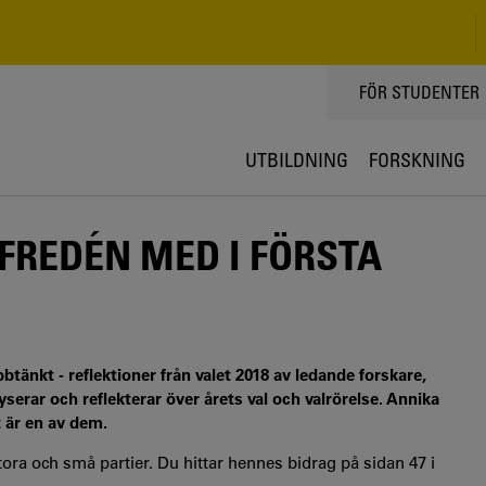
TOPPMENY
FÖR STUDENTER
UTBILDNING
FORSKNING
FREDÉN MED I FÖRSTA
btänkt - reflektioner från valet 2018 av ledande forskare,
serar och reflekterar över årets val och valrörelse. Annika
t är en av dem.
ora och små partier. Du hittar hennes bidrag på sidan 47 i