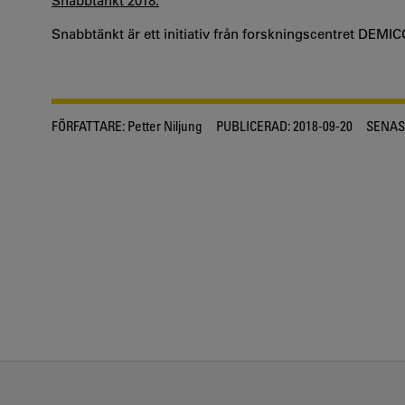
Snabbtänkt 2018.
Snabbtänkt är ett initiativ från forskningscentret DEMIC
FÖRFATTARE:
Petter Niljung
PUBLICERAD:
2018-09-20
SENAS