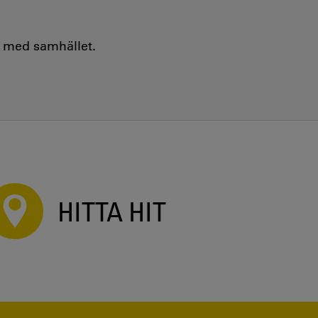
e med samhället.
HITTA HIT