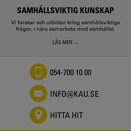
SAMHÄLLSVIKTIG KUNSKAP
Vi forskar och utbildar kring samhällsviktiga
frågor, i nära samarbete med samhället.
LÄS MER
054-700 10 00
INFO@KAU.SE
HITTA HIT