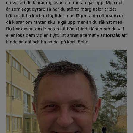
du vet att du klarar dig även om räntan går upp. Men det
är som sagt dyrare så har du större marginaler är det
bättre att ha kortare löptider med lägre ränta eftersom du
då klarar om räntan skulle gå upp mer än du räknat med.
Du har dessutom friheten att både binda lånen om du vill
eller lösa dem vid en flytt. Ett annat alternativ är förstås att
binda en del och ha en del på kort löptid.