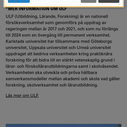
COOKIES
*MER INFORMATION OM ULF
ULF (Utbildning, Lärande, Forskning) är en nationell
försöksverksamhet som genomförs på uppdrag av
regeringen mellan år 2017 och 2021, och som nu förlängs
till 2024 som en övergång till permanent verksamhet.
Karlstads universitet har tillsammans med Göteborgs
universitet, Uppsala universitet och Umeå universitet
uppdraget att bedriva verksamheten kring praktiknära
forskning för att bidra till en stärkt vetenskaplig grund i
lärar- och förskollärarutbildningarna samt i skolväsendet.
Verksamheten ska utveckla och pröva hållbara
samverkansmodeller mellan akademi och skola vad gäller
forskning, skolverksamhet och lärarutbildning.
Läs mer om ULF.