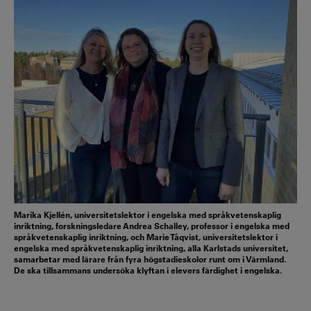
Marika Kjellén, universitetslektor i engelska med språkvetenskaplig
inriktning, forskningsledare Andrea Schalley, professor i engelska med
språkvetenskaplig inriktning, och Marie Tåqvist, universitetslektor i
engelska med språkvetenskaplig inriktning, alla Karlstads universitet,
samarbetar med lärare från fyra högstadieskolor runt om i Värmland.
De ska tillsammans undersöka klyftan i elevers färdighet i engelska.