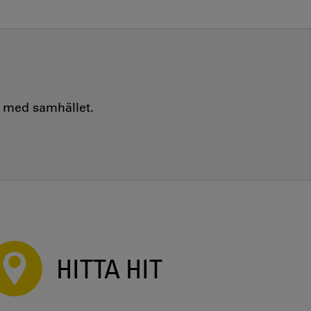
e med samhället.
HITTA HIT