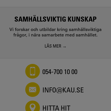
SAMHÄLLSVIKTIG KUNSKAP
Vi forskar och utbildar kring samhällsviktiga
frågor, i nära samarbete med samhället.
LÄS MER
054-700 10 00
INFO@KAU.SE
HITTA HIT