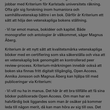
jobbar med Kriterium för Karlstads universitets räkning.
Ofta gör sig forskning inom humaniora och
samhällsvetenskap bättre i en bok. Därför är Kriterium ett
sätt att höja den vetenskapliga bokens ställning.
- Vi tar emot manus, bokidéer och kapitel. Både
monografier och antologier är välkommet, säger Magnus
Åberg.
Kriterium är ett nytt sätt att kvalitetsmärka vetenskapliga
böcker med en certifiering som ska säkerställa och visa att
en vetenskaplig bok genomgått en kontrollerad peer
review-process. Kriterium-märkningen innebär också att
boken ska finnas fritt digitalt tillgänglig, Open Access.
Annika Jonsson och Magnus Åberg kan hjälpa till med
publiceringar via Kriterium:
- Vi vill nu ha in manus. Det här är ett bra tillfälle att få sina
böcker publicerade Open Access. Om man har en
halvfärdig bok liggandes som man är osäker på kommer
leda till någon merit, då kan man höra av sig till oss. Det