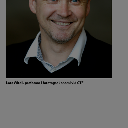
Lars Witell, professor i företagsekonomi vid CTF