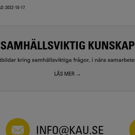
D:
2022-10-17
SAMHÄLLSVIKTIG KUNSKAP
utbildar kring samhällsviktiga frågor, i nära samarbet
LÄS MER
INFO@KAU.SE