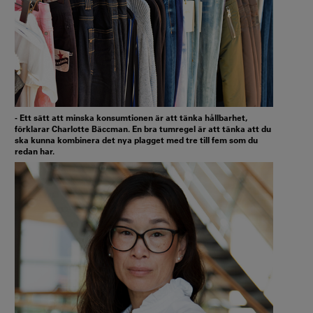
- Ett sätt att minska konsumtionen är att tänka hållbarhet,
förklarar Charlotte Bäccman. En bra tumregel är att tänka att du
ska kunna kombinera det nya plagget med tre till fem som du
redan har.