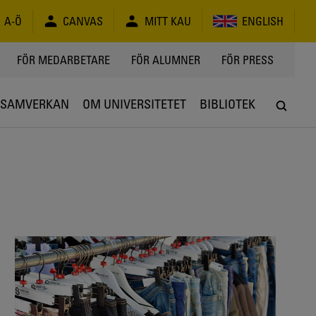
A-Ö
CANVAS
MITT KAU
ENGLISH
FÖR MEDARBETARE
FÖR ALUMNER
FÖR PRESS
SAMVERKAN
OM UNIVERSITETET
BIBLIOTEK