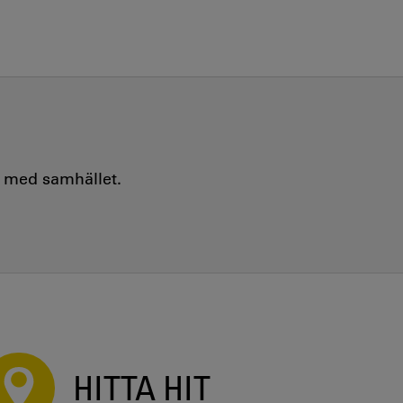
e med samhället.
HITTA HIT