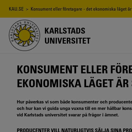
Hoppa
till
Länkstig
KAU.SE
> Konsument eller företagare - det ekonomiska läget är s
huvudinnehåll
KARLSTADS
UNIVERSITET
KONSUMENT ELLER FÖRE
EKONOMISKA LÄGET ÄR 
Hur påverkas vi som både konsumenter och producenter 
och hur kan vi guida unga vuxna till en mer hållbar ko
vid Karlstads universitet svarar på frågor i ämnet.
PRODUCENTER VILL NATURLIGTVIS SÄLJA SINA P