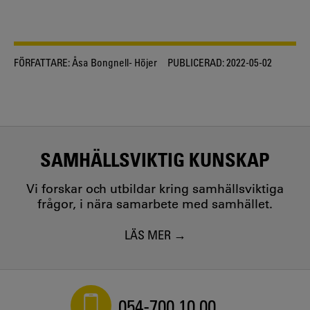
FÖRFATTARE:
Åsa Bongnell- Höjer
PUBLICERAD:
2022-05-02
SAMHÄLLSVIKTIG KUNSKAP
Vi forskar och utbildar kring samhällsviktiga
frågor, i nära samarbete med samhället.
LÄS MER
054-700 10 00