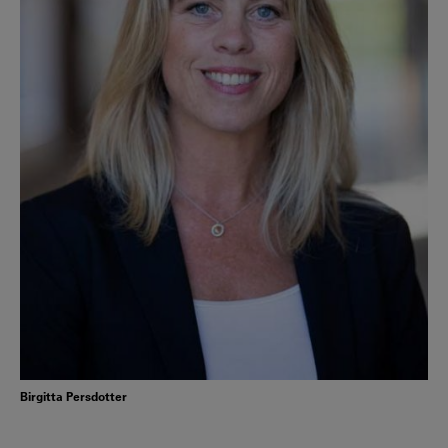
Birgitta Persdotter