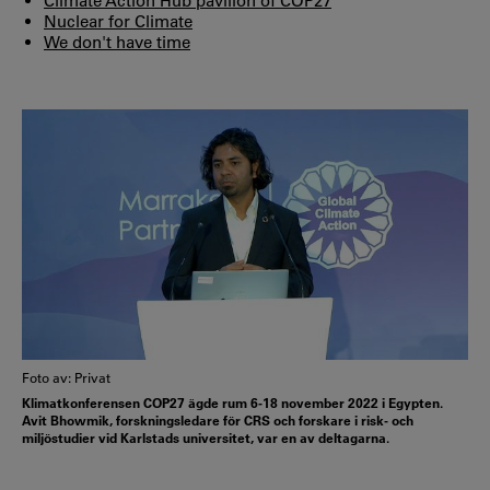
Climate Action Hub pavilion of COP27
Nuclear for Climate
We don't have time
Foto av: Privat
Klimatkonferensen COP27 ägde rum 6-18 november 2022 i Egypten.
Avit Bhowmik, forskningsledare för CRS och forskare i risk- och
miljöstudier vid Karlstads universitet, var en av deltagarna.