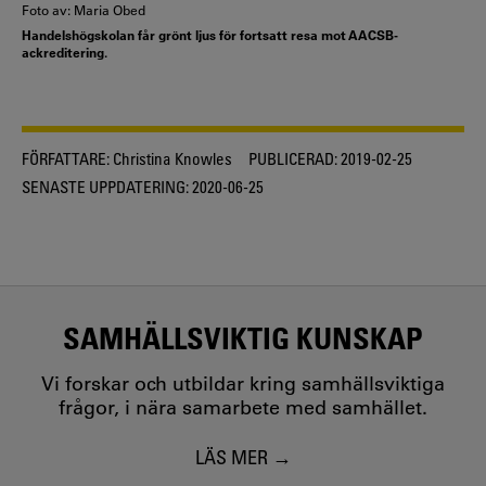
Foto av: Maria Obed
Handelshögskolan får grönt ljus för fortsatt resa mot AACSB-
ackreditering.
FÖRFATTARE:
Christina Knowles
PUBLICERAD:
2019-02-25
SENASTE UPPDATERING:
2020-06-25
SAMHÄLLSVIKTIG KUNSKAP
Vi forskar och utbildar kring samhällsviktiga
frågor, i nära samarbete med samhället.
LÄS MER