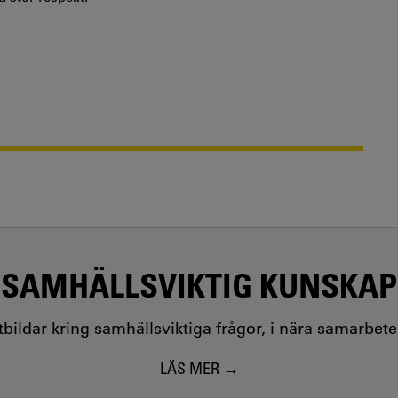
SAMHÄLLSVIKTIG KUNSKAP
utbildar kring samhällsviktiga frågor, i nära samarbet
LÄS MER