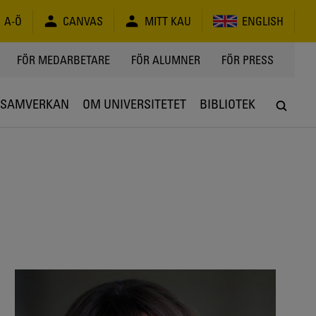
A-Ö
CANVAS
MITT KAU
ENGLISH
FÖR MEDARBETARE
FÖR ALUMNER
FÖR PRESS
SAMVERKAN
OM UNIVERSITETET
BIBLIOTEK