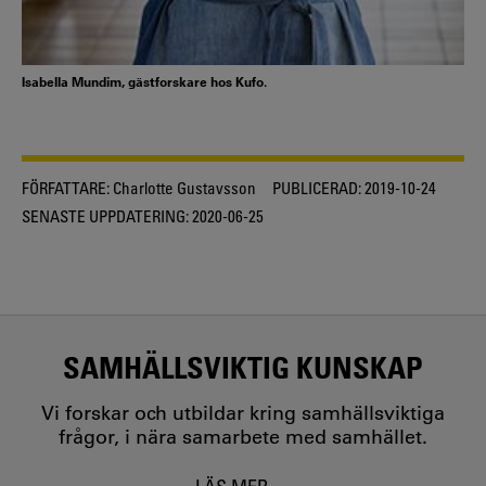
Isabella Mundim, gästforskare hos Kufo.
FÖRFATTARE:
Charlotte Gustavsson
PUBLICERAD:
2019-10-24
SENASTE UPPDATERING:
2020-06-25
SAMHÄLLSVIKTIG KUNSKAP
Vi forskar och utbildar kring samhällsviktiga
frågor, i nära samarbete med samhället.
LÄS MER