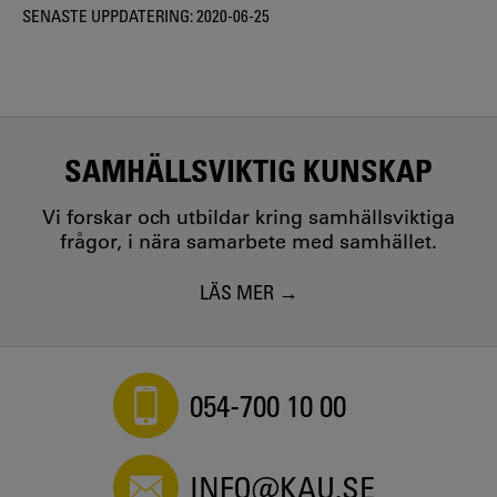
SENASTE UPPDATERING:
2020-06-25
SAMHÄLLSVIKTIG KUNSKAP
Vi forskar och utbildar kring samhällsviktiga
frågor, i nära samarbete med samhället.
LÄS MER
054-700 10 00
INFO@KAU.SE