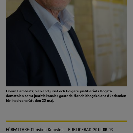
Göran Lambertz, välkänd jurist och tidigare justitieråd i Högsta
domstolen samt justitiekansler gästade Handelshögskolans Akademien
för insolvensrätt den 23 maj.
FÖRFATTARE:
Christina Knowles
PUBLICERAD:
2019-06-03